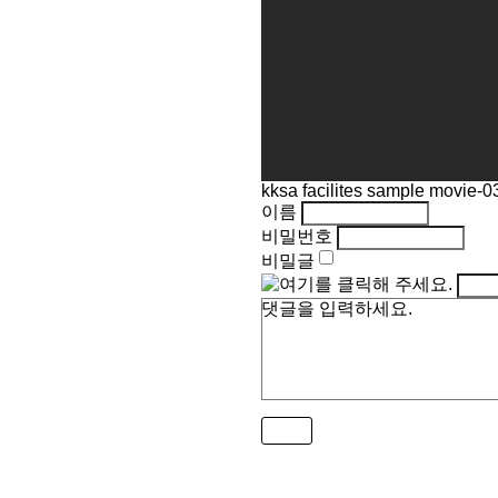
kksa facilites sample movie-0
이름
비밀번호
비밀글
댓글을 입력하세요.
목록